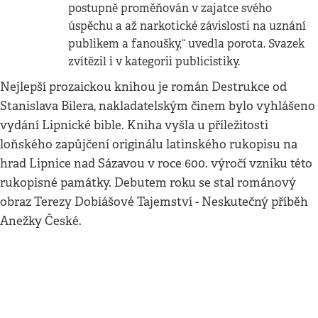
postupně proměňován v zajatce svého
úspěchu a až narkotické závislosti na uznání
publikem a fanoušky,“ uvedla porota. Svazek
zvítězil i v kategorii publicistiky.
Nejlepší prozaickou knihou je román Destrukce od
Stanislava Bilera, nakladatelským činem bylo vyhlášeno
vydání Lipnické bible. Kniha vyšla u příležitosti
loňského zapůjčení originálu latinského rukopisu na
hrad Lipnice nad Sázavou v roce 600. výročí vzniku této
rukopisné památky. Debutem roku se stal románový
obraz Terezy Dobiášové Tajemství - Neskutečný příběh
Anežky České.