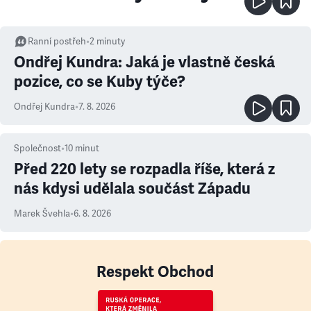
Ranní postřeh
•
2
minuty
Ondřej Kundra: Jaká je vlastně česká
pozice, co se Kuby týče?
Ondřej Kundra
•
7. 8. 2026
Společnost
•
10
minut
Před 220 lety se rozpadla říše, která z
nás kdysi udělala součást Západu
Marek Švehla
•
6. 8. 2026
Respekt Obchod