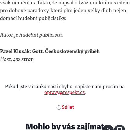
však nemění na faktu, že napsal odvážnou knihu s citem
pro dobové paradoxy, která plní jeden velký dluh nejen
domácí hudební publicistiky.
Autor je hudební publicista.
Pavel Klusák: Gott. Československý příběh
Host, 432 stran
Pokud jste v článku našli chybu, napište nám prosím na
opravy@respekt.cz
.
Sdílet
Mohlo by vás zajímat