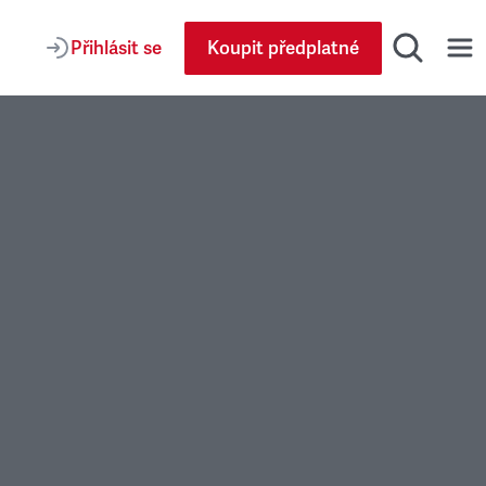
Přihlásit se
Koupit předplatné