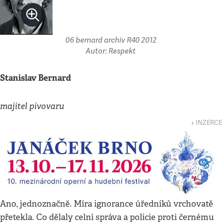
06 bernard archiv R40 2012
Autor: Respekt
Stanislav Bernard
majitel pivovaru
↓ INZERCE
Ano, jednoznačně. Míra ignorance úředníků vrchovatě
přetekla. Co dělaly celní správa a policie proti černému