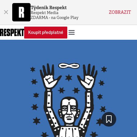
Týdeník Respekt
×
ZOBRAZIT
Respekt Media
ZDARMA - na Google Play
Koupit předplatné