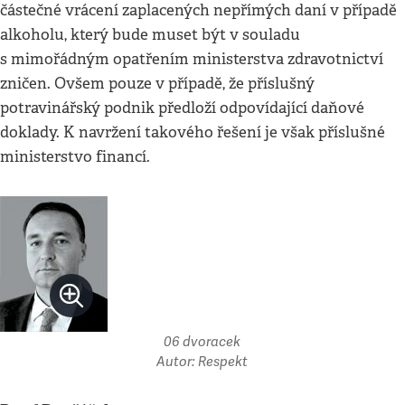
částečné vrácení zaplacených nepřímých daní v případě
alkoholu, který bude muset být v souladu
s mimořádným opatřením ministerstva zdravotnictví
zničen. Ovšem pouze v případě, že příslušný
potravinářský podnik předloží odpovídající daňové
doklady. K navržení takového řešení je však příslušné
ministerstvo financí.
06 dvoracek
Autor: Respekt