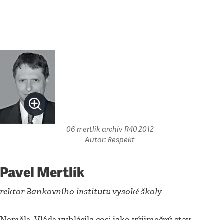
06 mertlik archiv R40 2012
Autor: Respekt
Pavel Mertlík
rektor Bankovního institutu vysoké školy
Neměla. Vláda vyhlásila cosi jako výjimečný stav