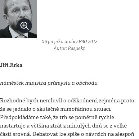
06 jiri jirka archiv R40 2012
Autor: Respekt
Jiří Jirka
náměstek ministra průmyslu a obchodu
Rozhodně bych nemluvil o odškodnění, zejména proto,
že se jednalo o skutečně mimořádnou situaci.
Předpokládáme také, že trh se poměrně rychle
nastartuje a většina ztrát z minulých dnů se z velké
části srovná. Debatovat lze spíše o návrzích na ales­poň