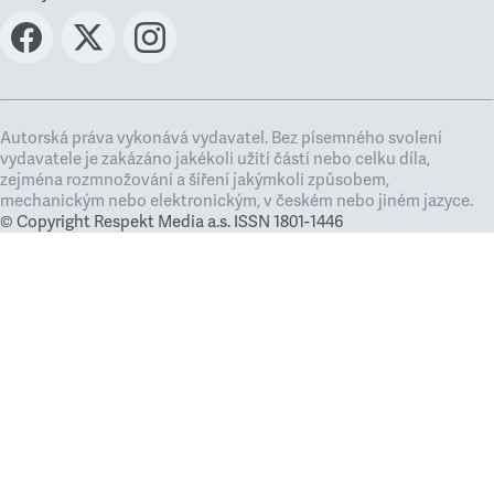
Autorská práva vykonává vydavatel. Bez písemného svolení
vydavatele je zakázáno jakékoli užití částí nebo celku díla,
zejména rozmnožování a šíření jakýmkoli způsobem,
mechanickým nebo elektronickým, v českém nebo jiném jazyce.
© Copyright Respekt Media a.s. ISSN 1801-1446