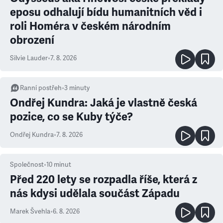
eposu odhalují bídu humanitních věd i
roli Homéra v českém národním
obrození
Silvie Lauder
•
7. 8. 2026
Ranní postřeh
•
3
minuty
Ondřej Kundra: Jaká je vlastně česká
pozice, co se Kuby týče?
Ondřej Kundra
•
7. 8. 2026
Společnost
•
10
minut
Před 220 lety se rozpadla říše, která z
nás kdysi udělala součást Západu
Marek Švehla
•
6. 8. 2026