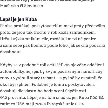
Maďarsko či Slovinsko.
Lepší je jen Kuba
Peníze protékají poskytovatelům mezi prsty především
proto, že jsou tak trochu v roli kozla zahradníkem.
Určují výzkumníkům cíle, rozdělují mezi ně peníze
a sami sebe pak hodnotí podle toho, jak se cílů podařilo
dosáhnout.
Kdyby se v podobné roli ocitl šéf vývojového oddělení
automobilky, nejspíš by svým podřízeným nařídil, aby
znovu vyvinuli starý trabant – a pyšně by oznámil, že
úkol byl splněn. Podobně je tomu s poskytovateli:
dosahují dle vlastního hodnocení úspěšnosti
99,2 procenta. Lépe je na tom snad už jen Kuba (100 %),
zatímco USA mají 76% a Evropská unie 66 %.