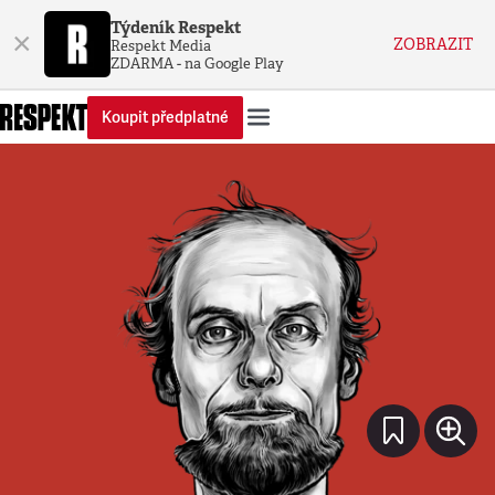
Týdeník Respekt
×
ZOBRAZIT
Respekt Media
ZDARMA - na Google Play
Koupit předplatné