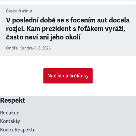
Česko
•
8
minut
V poslední době se s focením aut docela
rozjel. Kam prezident s foťákem vyráží,
často neví ani jeho okolí
Ondřej Kundra
•
6. 8. 2026
Načíst další články
Respekt
Redakce
Kontakty
Kodex Respektu