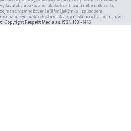
Autorská práva vykonává vydavatel. Bez písemného svolení
vydavatele je zakázáno jakékoli užití částí nebo celku díla,
zejména rozmnožování a šíření jakýmkoli způsobem,
mechanickým nebo elektronickým, v českém nebo jiném jazyce.
© Copyright Respekt Media a.s. ISSN 1801-1446