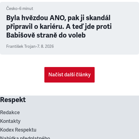
Česko
•
6
minut
Byla hvězdou ANO, pak ji skandál
připravil o kariéru. A teď jde proti
Babišově straně do voleb
František Trojan
•
7. 8. 2026
Načíst další články
Respekt
Redakce
Kontakty
Kodex Respektu
Nabídka předplatného