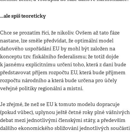
…ale spíš teoreticky
Chce se prozatím říci, že nikoliv. Ovšem až tato fáze
nastane, lze směle předvídat, že optimální model
daňového uspořádání EU by mohl být založen na
konceptu tzv. fiskálního federalismu; že totiž dojde
k jasnému explicitnímu určení toho, která z daní bude
představovat příjem rozpočtu EU, která bude příjmem
rozpočtu národního a která bude určena pro účely
veřejné politiky regionální a místní.
Je zřejmé, že než se EU k tomuto modelu dopracuje
(pokud vůbec), uplynou ještě četné roky plné vášnivých
debat mezi jednotlivými členskými státy, a především
dalšího ekonomického sbližování jednotlivých součástí