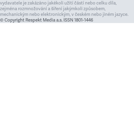
vydavatele je zakázáno jakékoli užití částí nebo celku díla,
zejména rozmnožování a šíření jakýmkoli způsobem,
mechanickým nebo elektronickým, v českém nebo jiném jazyce.
© Copyright Respekt Media a.s. ISSN 1801-1446