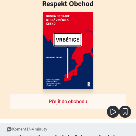
Respekt Obchod
Přejít do obchodu
Komentář
•
4
minuty