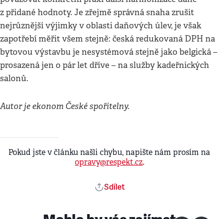
z přidané hodnoty. Je zřejmě správná snaha zrušit
nejrůznější výjimky v oblasti daňových úlev, je však
zapotřebí měřit všem stejně: česká redukovaná DPH na
bytovou výstavbu je nesystémová stejně jako belgická –
prosazená jen o pár let dříve – na služby kadeřnických
salonů.
Autor je ekonom České spořitelny.
Pokud jste v článku našli chybu, napište nám prosím na
opravy@respekt.cz
.
Sdílet