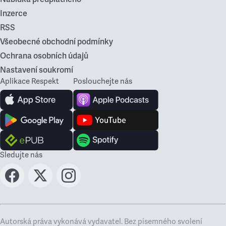
Inzerce
RSS
Všeobecné obchodní podmínky
Ochrana osobních údajů
Nastavení soukromí
Aplikace Respekt
Poslouchejte nás
Sledujte nás
Autorská práva vykonává vydavatel. Bez písemného svolení