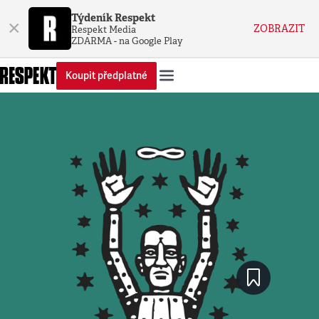
Týdeník Respekt
×
ZOBRAZIT
Respekt Media
ZDARMA - na Google Play
Koupit předplatné