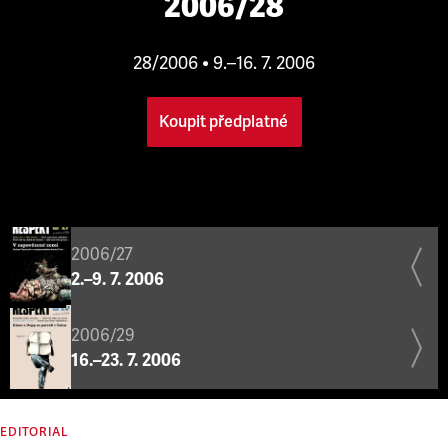
2006/28
28/2006 • 9.–16. 7. 2006
Koupit předplatné
2006/27
2.–9. 7. 2006
2006/29
16.–23. 7. 2006
EDITORIAL