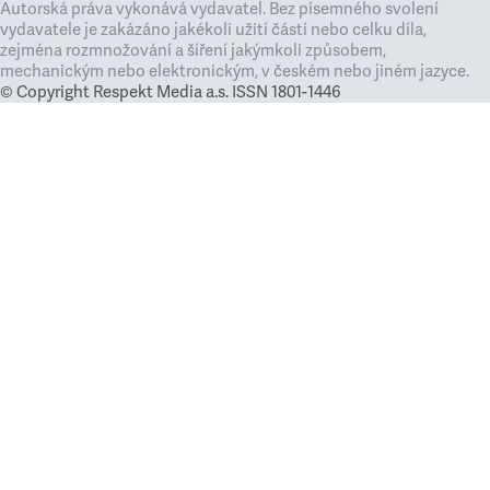
Autorská práva vykonává vydavatel. Bez písemného svolení
vydavatele je zakázáno jakékoli užití částí nebo celku díla,
zejména rozmnožování a šíření jakýmkoli způsobem,
mechanickým nebo elektronickým, v českém nebo jiném jazyce.
© Copyright Respekt Media a.s. ISSN 1801-1446