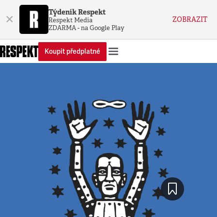
Týdeník Respekt
×
ZOBRAZIT
Respekt Media
ZDARMA - na Google Play
Koupit předplatné