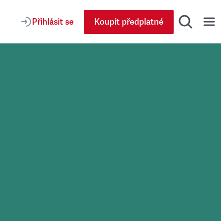
Přihlásit se
Koupit předplatné