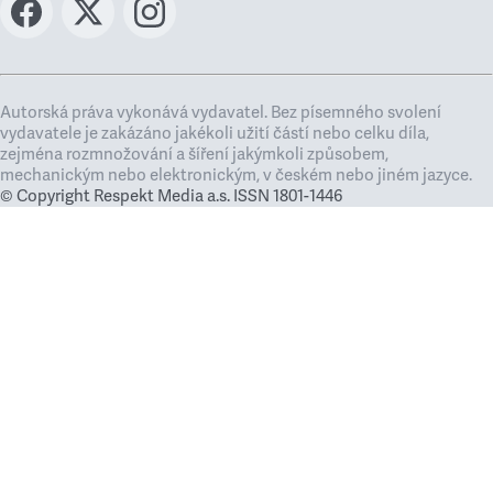
Autorská práva vykonává vydavatel. Bez písemného svolení
vydavatele je zakázáno jakékoli užití částí nebo celku díla,
zejména rozmnožování a šíření jakýmkoli způsobem,
mechanickým nebo elektronickým, v českém nebo jiném jazyce.
© Copyright Respekt Media a.s. ISSN 1801-1446