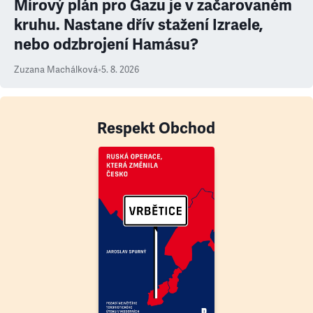
Mírový plán pro Gazu je v začarovaném
kruhu. Nastane dřív stažení Izraele,
nebo odzbrojení Hamásu?
Zuzana Machálková
•
5. 8. 2026
Respekt Obchod