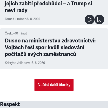
jejich zabití předchůdci – a Trump si
neví rady
Tomáš Lindner
•
5. 8. 2026
Česko
•
10
minut
Dusno na ministerstvu zdravotnictví:
Vojtěch řeší spor kvůli sledování
počítačů svých zaměstnanců
Kristýna Jelínková
•
5. 8. 2026
Načíst další články
Respekt