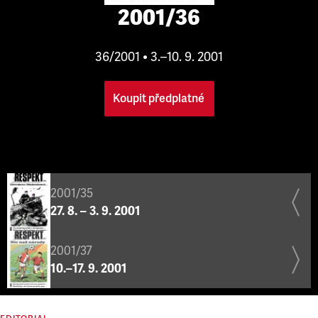
2001/36
36/2001 • 3.–10. 9. 2001
Koupit předplatné
2001/35
27. 8. – 3. 9. 2001
2001/37
10.–17. 9. 2001