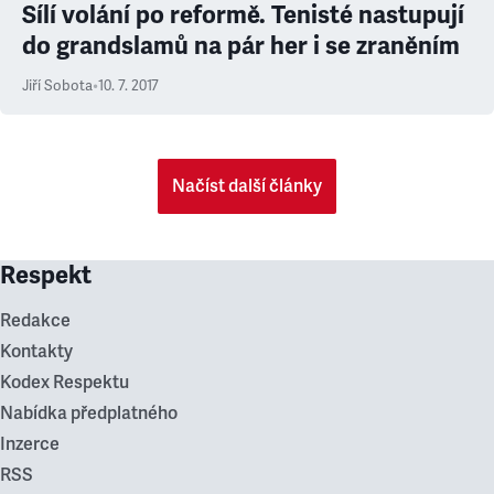
Sílí volání po reformě. Tenisté nastupují
do grandslamů na pár her i se zraněním
Jiří Sobota
•
10. 7. 2017
Načíst další články
Respekt
Redakce
Kontakty
Kodex Respektu
Nabídka předplatného
Inzerce
RSS