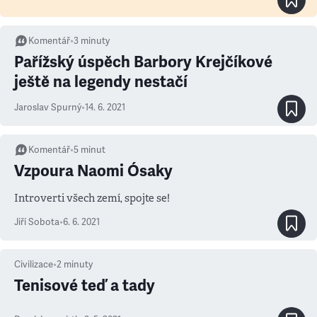
Komentář
•
3
minuty
Pařížský úspěch Barbory Krejčíkové
ještě na legendy nestačí
Jaroslav Spurný
•
14. 6. 2021
Komentář
•
5
minut
Vzpoura Naomi Ósaky
Introverti všech zemí, spojte se!
Jiří Sobota
•
6. 6. 2021
Civilizace
•
2
minuty
Tenisové teď a tady