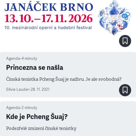
Agenda
•
4
minuty
Princezna se našla
Čínská tenistka Pcheng Šuaj je naživu. Je ale svobodná?
Silvie Lauder
•
28. 11. 2021
Agenda
•
2
minuty
Kde je Pcheng Šuaj?
Podezřelé zmizení čínské tenistky