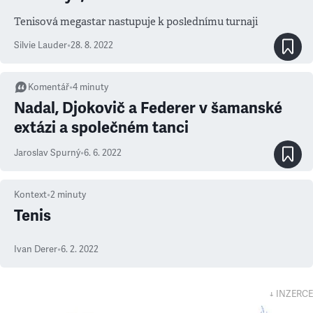
Tenisová megastar nastupuje k poslednímu turnaji
Silvie Lauder
•
28. 8. 2022
Komentář
•
4
minuty
Nadal, Djokovič a Federer v šamanské
extázi a společném tanci
Jaroslav Spurný
•
6. 6. 2022
Kontext
•
2
minuty
Tenis
Ivan Derer
•
6. 2. 2022
↓ INZERCE