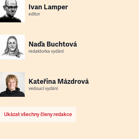
Ivan Lamper
editor
Naďa Buchtová
redaktorka vydání
Kateřina Mázdrová
vedoucí vydání
Ukázat všechny členy redakce