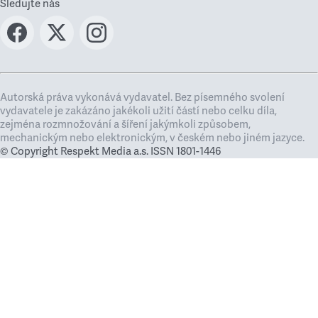
Sledujte nás
Autorská práva vykonává vydavatel. Bez písemného svolení
vydavatele je zakázáno jakékoli užití částí nebo celku díla,
zejména rozmnožování a šíření jakýmkoli způsobem,
mechanickým nebo elektronickým, v českém nebo jiném jazyce.
© Copyright Respekt Media a.s. ISSN 1801-1446