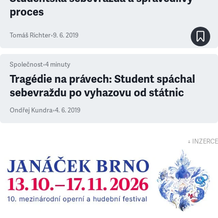
proces
Tomáš Richter
•
9. 6. 2019
Společnost
•
4
minuty
Tragédie na právech: Student spáchal
sebevraždu po vyhazovu od státnic
Ondřej Kundra
•
4. 6. 2019
↓ INZERCE