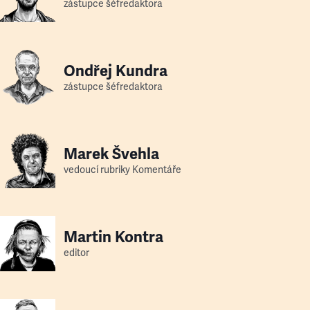
zástupce šéfredaktora
Ondřej Kundra
zástupce šéfredaktora
Marek Švehla
vedoucí rubriky Komentáře
Martin Kontra
editor