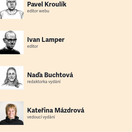
Pavel Kroulík
editor webu
Ivan Lamper
editor
Naďa Buchtová
redaktorka vydání
Kateřina Mázdrová
vedoucí vydání