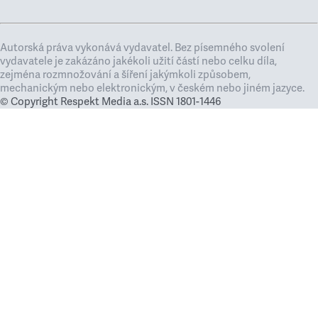
Autorská práva vykonává vydavatel. Bez písemného svolení
vydavatele je zakázáno jakékoli užití částí nebo celku díla,
zejména rozmnožování a šíření jakýmkoli způsobem,
mechanickým nebo elektronickým, v českém nebo jiném jazyce.
© Copyright Respekt Media a.s. ISSN 1801-1446