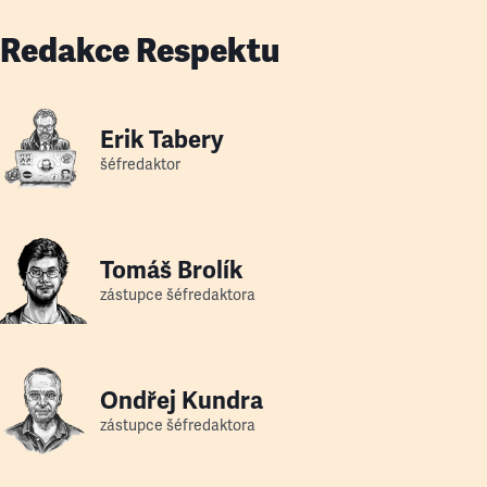
Redakce Respektu
Erik Tabery
šéfredaktor
Tomáš Brolík
zástupce šéfredaktora
Ondřej Kundra
zástupce šéfredaktora