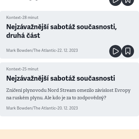
Kontext
•
28
minut
Nejzávažnější sabotáž současnosti,
druhá část
Mark Bowden/The Atlantic
•
22. 12. 2023
Kontext
•
25
minut
Nejzávažnější sabotáž současnosti
Zničení plynovodu Nord Stream omezilo závislost Evropy
na ruském plynu. Ale kdo je za to zodpovědný?
Mark Bowden/The Atlantic
•
20. 12. 2023