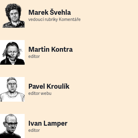
Marek Švehla
vedoucí rubriky Komentáře
Martin Kontra
editor
Pavel Kroulík
editor webu
Ivan Lamper
editor