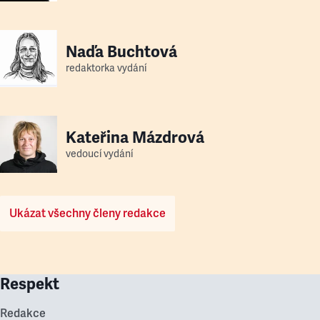
Naďa Buchtová
redaktorka vydání
Kateřina Mázdrová
vedoucí vydání
Ukázat všechny členy redakce
Respekt
Redakce