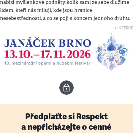
nabízí myšlenkové podněty:kolik sami ze sebe dlužíme
lidem, kteří nás milují, kde jsou hranice
nesebestřednosti, a co se pojí s koncem jednoho druhu.
↓ INZERCE
Předplaťte si Respekt
a nepřicházejte o cenné