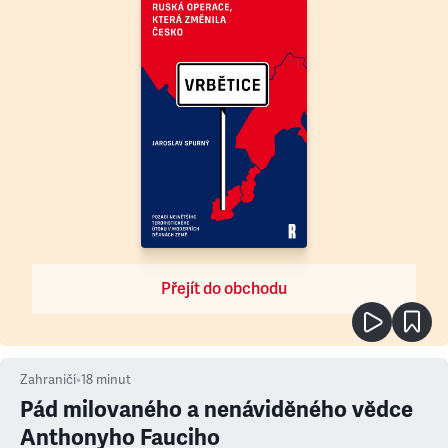
Přejít do obchodu
Zahraničí
•
18
minut
Pád milovaného a nenáviděného vědce
Anthonyho Fauciho