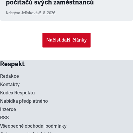
počítačů svých zaměstnanců
Kristýna Jelínková
•
5. 8. 2026
Načíst další články
Respekt
Redakce
Kontakty
Kodex Respektu
Nabídka předplatného
Inzerce
RSS
Všeobecné obchodní podmínky