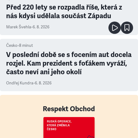
Před 220 lety se rozpadla říše, která z
nás kdysi udělala součást Západu
Marek Švehla
•
6. 8. 2026
Česko
•
8
minut
V poslední době se s focením aut docela
rozjel. Kam prezident s foťákem vyráží,
často neví ani jeho okolí
Ondřej Kundra
•
6. 8. 2026
Respekt Obchod