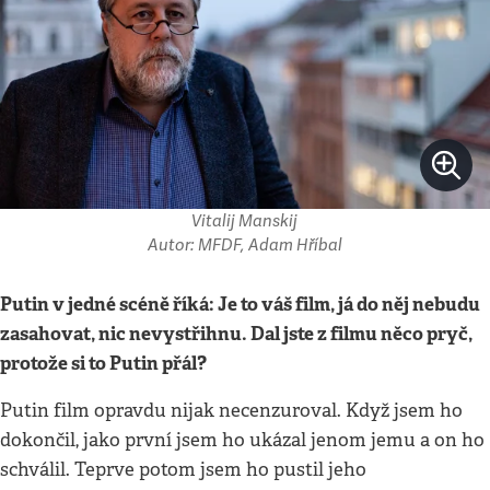
Vitalij Manskij
Autor: MFDF, Adam Hříbal
Putin v jedné scéně říká: Je to váš film, já do něj nebudu
zasahovat, nic nevystřihnu. Dal jste z filmu něco pryč,
protože si to Putin přál?
Putin film opravdu nijak necenzuroval. Když jsem ho
dokončil, jako první jsem ho ukázal jenom jemu a on ho
schválil. Teprve potom jsem ho pustil jeho