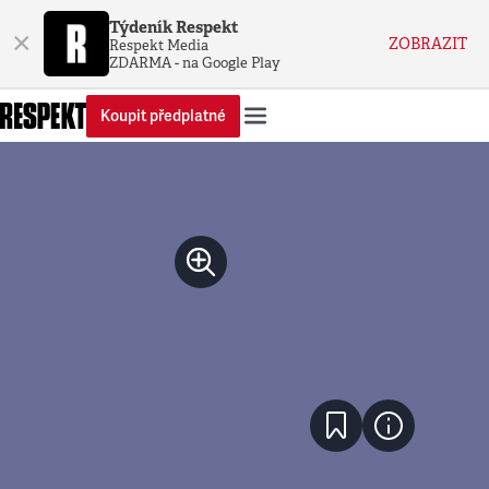
Týdeník Respekt
×
ZOBRAZIT
Respekt Media
ZDARMA - na Google Play
Koupit předplatné