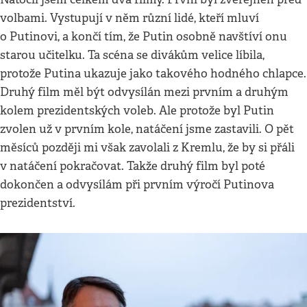
volbami. Vystupují v něm různí lidé, kteří mluví
o Putinovi, a končí tím, že Putin osobně navštíví onu
starou učitelku. Ta scéna se divákům velice líbila,
protože Putina ukazuje jako takového hodného chlapce.
Druhý film měl být odvysílán mezi prvním a druhým
kolem prezidentských voleb. Ale protože byl Putin
zvolen už v prvním kole, natáčení jsme zastavili. O pět
měsíců později mi však zavolali z Kremlu, že by si přáli
v natáčení pokračovat. Takže druhý film byl poté
dokončen a odvysílám při prvním výročí Putinova
prezidentství.