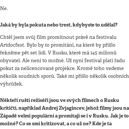
Ne.
Jaká by byla pokuta nebo trest, kdybyste to udělal?
Chtěl jsem svůj film promítnout právě na festivalu
Artdocfest. Bylo by to promítání, na které by přišlo
řekněme pět set lidí. V Rusku, které má 145 milionů
obyvatel. Ale není to možné. Už nyní festival platí řadu
pokut za nelicencované projekce. Kromě toho vedeme
několik soudních sporů. Také mi přišlo několik osobních
výhrůžek.
Někteří ruští režiséři jsou ve svých filmech o Rusku
kritičtí, například Andrej Zvjagincev, jehož filmy jsou na
Západě velmi populární a promítají se i v Rusku. Jak je to
možné? Co se smí kritizovat, a co už ne? Kde je ta