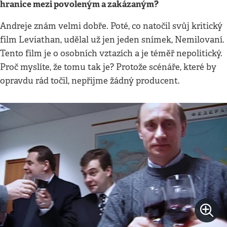
hranice mezi povoleným a zakázaným?
Andreje znám velmi dobře. Poté, co natočil svůj kritický
film Leviathan, udělal už jen jeden snímek, Nemilovaní.
Tento film je o osobních vztazích a je téměř nepolitický.
Proč myslíte, že tomu tak je? Protože scénáře, které by
opravdu rád točil, nepřijme žádný producent.