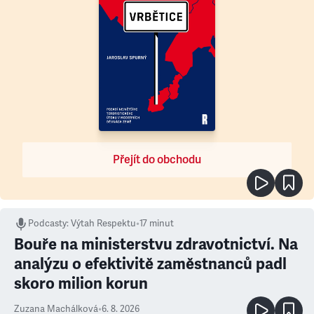
Přejít do obchodu
Podcasty
:
Výtah Respektu
•
17 minut
Bouře na ministerstvu zdravotnictví. Na
analýzu o efektivitě zaměstnanců padl
skoro milion korun
Zuzana Machálková
•
6. 8. 2026