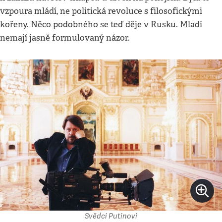
vzpoura mládí, ne politická revoluce s filosofickými
kořeny. Něco podobného se teď děje v Rusku. Mladí
nemají jasně formulovaný názor.
Svědci Putinovi