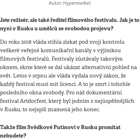
Autor: Hypermarket
Jste režisér, ale také ředitel filmového festivalu. Jak je to
nyní v Rusku u umělců se svobodou projevu?
Do roku 2018 vláda stihla získat pod svoji kontrolu
veškeré veřejné komunikační kanály s výjimkou
filmových festivalů. Festivaly zůstávaly takovým
oknem, skrze které se dal ukázat alternativní pohled na
svět. Letos v srpnu ale vláda vydala nový zákon, že
každý festival musí mít licenci. A to je smrt i tohohle
posledního okna svobody. Pro náš dokumentární
festival Artdocfest, který byl jedním z nejúspěšnějších
v Rusku, to nejspíš znamená jeho konec.
Takže film Svědkové Putinovi v Rusku promítat
nebudete?