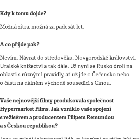
Kdy k tomu dojde?
Možná zítra, možná za padesát let.
A co přijde pak?
Nevím. Návrat do středověku. Novgorodské království,
Uralské knížectví a tak dále. Už nyní se Rusko drolí na
oblasti s různými pravidly, ať už jde o Čečensko nebo
o části na dálném východě sousedící s Čínou.
Vaše nejnovější filmy produkovala společnost
Hypermarket Films. Jak vzniklo vaše spojení
s režisérem a producentem Filipem Remundou
a s Českou republikou?