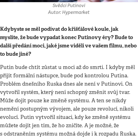
Svědci Putinovi
Autor: Hypermarket
Kdybyste se měl podívat do křišťálové koule, jak
myslíte, že bude vypadat konec Putinovy éry? Bude to
další předání moci, jaké jsme viděli ve vašem filmu, nebo
to bude jiné?
Putin bude chtít zůstat u moci až do smrti. I kdyby měl
přijít formální nástupce, bude pod kontrolou Putina.
Problém dnešního Ruska dnes ale není v Putinovi. On
vytvořil systém, který není schopný změnit svůj tvar.
Může dojít pouze ke změně systému. A ten se nikdy
nemění postupným vývojem, ale pouze revolucí, nikoli
evolucí. Putin vytvořil situaci, kdy ke změně systému
můžete dojít jen tím, že ho zničíte. A je možné, že
s odstraněním systému možná dojde i k rozpadu Ruska.