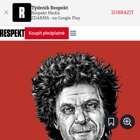
Týdeník Respekt
×
ZOBRAZIT
Respekt Media
ZDARMA - na Google Play
Koupit předplatné