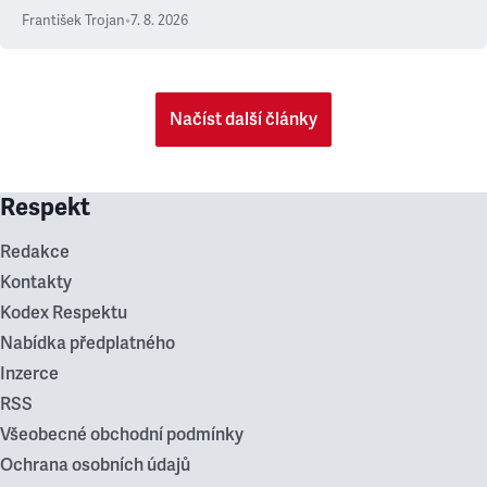
František Trojan
•
7. 8. 2026
Načíst další články
Respekt
Redakce
Kontakty
Kodex Respektu
Nabídka předplatného
Inzerce
RSS
Všeobecné obchodní podmínky
Ochrana osobních údajů