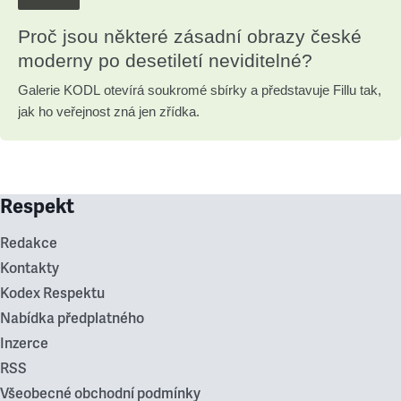
Proč jsou některé zásadní obrazy české
moderny po desetiletí neviditelné?
Galerie KODL otevírá soukromé sbírky a představuje Fillu tak,
jak ho veřejnost zná jen zřídka.
Respekt
Redakce
Kontakty
Kodex Respektu
Nabídka předplatného
Inzerce
RSS
Všeobecné obchodní podmínky