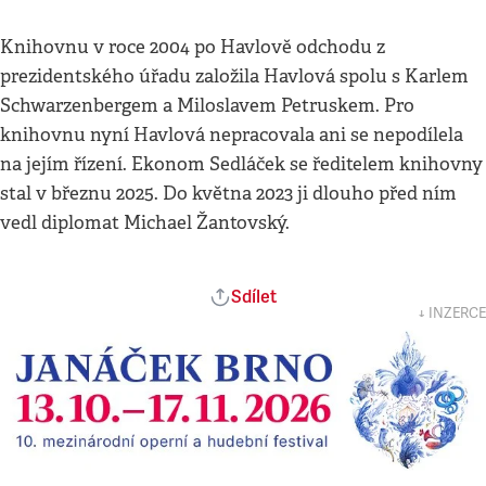
Knihovnu v roce 2004 po Havlově odchodu z
prezidentského úřadu založila Havlová spolu s Karlem
Schwarzenbergem a Miloslavem Petruskem. Pro
knihovnu nyní Havlová nepracovala ani se nepodílela
na jejím řízení. Ekonom Sedláček se ředitelem knihovny
stal v březnu 2025. Do května 2023 ji dlouho před ním
vedl diplomat Michael Žantovský.
Sdílet
↓ INZERCE