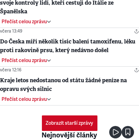
svoje kontroly lidí, kteří cestují do Itálie ze
Španělska
Přečíst celou zprávu
včera 13:49
Do Česka míří několik tisíc balení tamoxifenu, léku
proti rakovině prsu, který nedávno došel
Přečíst celou zprávu
včera 12:16
Kraje letos nedostanou od státu žádné peníze na
opravu svých silnic
Přečíst celou zprávu
Zobrazit starší zprávy
Nejnovější články