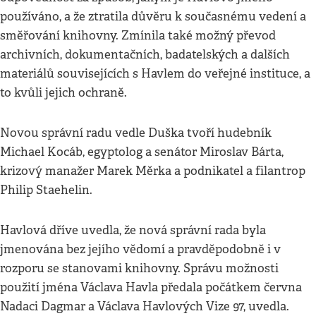
používáno, a že ztratila důvěru k současnému vedení a
směřování knihovny. Zmínila také možný převod
archivních, dokumentačních, badatelských a dalších
materiálů souvisejících s Havlem do veřejné instituce, a
to kvůli jejich ochraně.
Novou správní radu vedle Duška tvoří hudebník
Michael Kocáb, egyptolog a senátor Miroslav Bárta,
krizový manažer Marek Měrka a podnikatel a filantrop
Philip Staehelin.
Havlová dříve uvedla, že nová správní rada byla
jmenována bez jejího vědomí a pravděpodobně i v
rozporu se stanovami knihovny. Správu možnosti
použití jména Václava Havla předala počátkem června
Nadaci Dagmar a Václava Havlových Vize 97, uvedla.