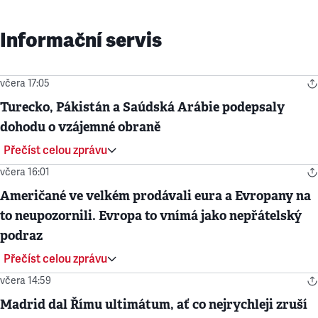
Informační servis
včera 17:05
Turecko, Pákistán a Saúdská Arábie podepsaly
dohodu o vzájemné obraně
Přečíst celou zprávu
včera 16:01
Američané ve velkém prodávali eura a Evropany na
to neupozornili. Evropa to vnímá jako nepřátelský
podraz
Přečíst celou zprávu
včera 14:59
Madrid dal Římu ultimátum, ať co nejrychleji zruší