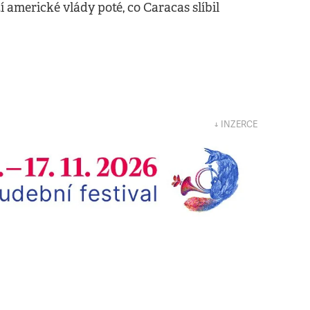
 americké vlády poté, co Caracas slíbil
↓ INZERCE