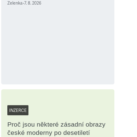
Zelenka
•
7. 8. 2026
INZERCE
Proč jsou některé zásadní obrazy
české moderny po desetiletí