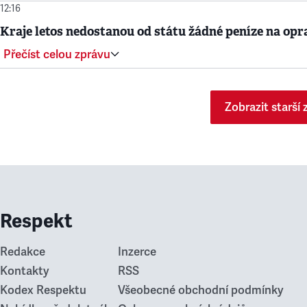
12:16
Kraje letos nedostanou od státu žádné peníze na opr
Přečíst celou zprávu
Zobrazit starší 
Respekt
Redakce
Inzerce
Kontakty
RSS
Kodex Respektu
Všeobecné obchodní podmínky