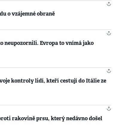
odu o vzájemné obraně
o neupozornili. Evropa to vnímá jako
je kontroly lidí, kteří cestují do Itálie ze
proti rakovině prsu, který nedávno došel