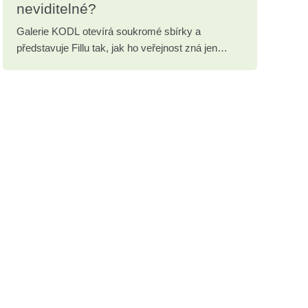
neviditelné?
Galerie KODL otevírá soukromé sbírky a
představuje Fillu tak, jak ho veřejnost zná jen
zřídka.