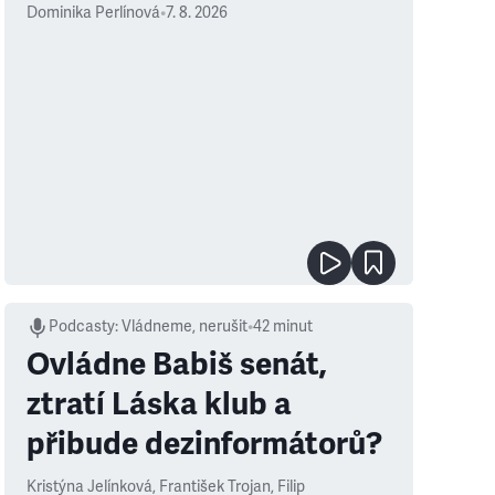
Dominika Perlínová
•
7. 8. 2026
Podcasty
:
Vládneme, nerušit
•
42 minut
Ovládne Babiš senát,
ztratí Láska klub a
přibude dezinformátorů?
Kristýna Jelínková
,
František Trojan
,
Filip