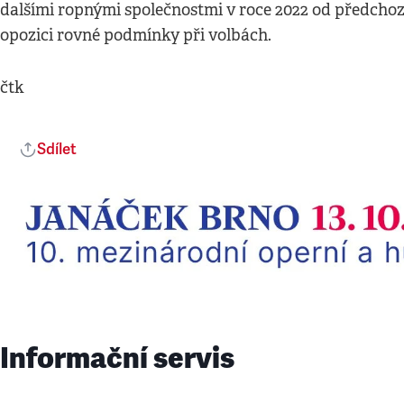
dalšími ropnými společnostmi v roce 2022 od předchozí
opozici rovné podmínky při volbách.
čtk
Sdílet
Informační servis