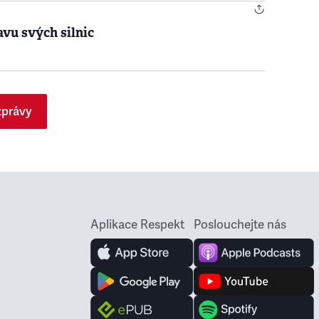
avu svých silnic
zprávy
Aplikace Respekt
Poslouchejte nás