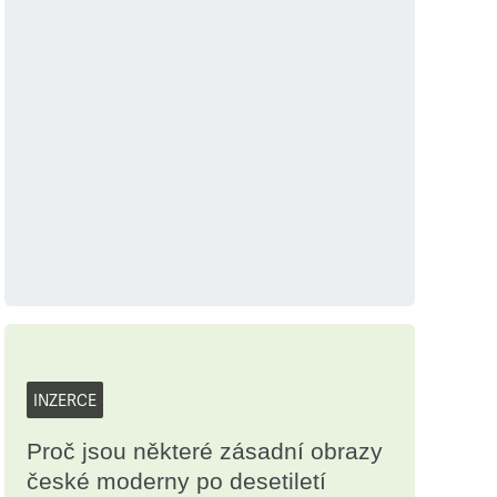
INZERCE
Proč jsou některé zásadní obrazy
české moderny po desetiletí