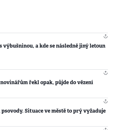
s výbušninou, a kde se následně jiný letoun
 novinářům řekl opak, půjde do vězení
 psovody. Situace ve městě to prý vyžaduje