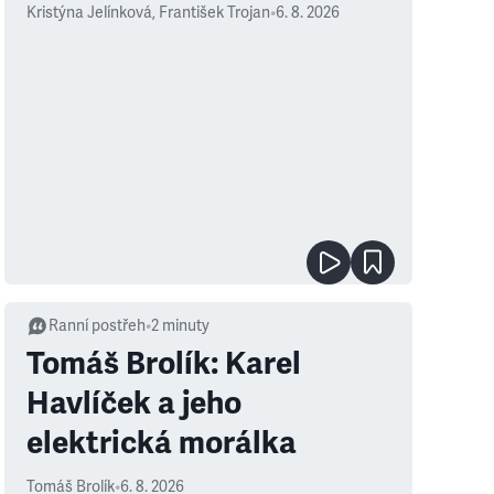
Kristýna Jelínková
,
František Trojan
•
6. 8. 2026
Ranní postřeh
•
2
minuty
Tomáš Brolík: Karel
Havlíček a jeho
elektrická morálka
Tomáš Brolík
•
6. 8. 2026