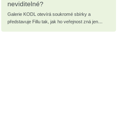
neviditelné?
Galerie KODL otevírá soukromé sbírky a
představuje Fillu tak, jak ho veřejnost zná jen
zřídka.