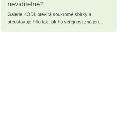
neviditelné?
Galerie KODL otevírá soukromé sbírky a
představuje Fillu tak, jak ho veřejnost zná jen
zřídka.