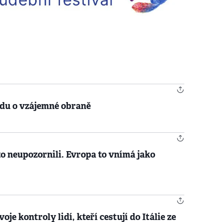
odu o vzájemné obraně
o neupozornili. Evropa to vnímá jako
je kontroly lidí, kteří cestují do Itálie ze