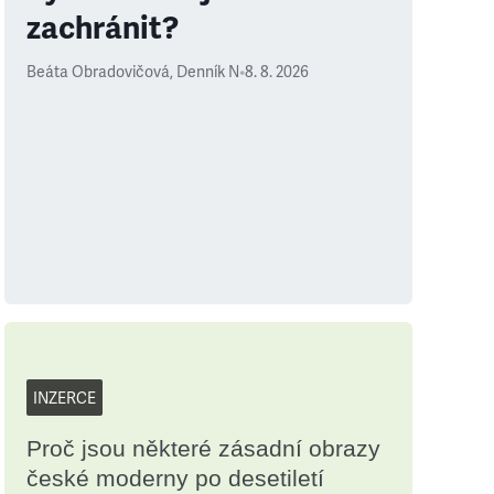
zachránit?
Beáta Obradovičová
,
Denník N
•
8. 8. 2026
INZERCE
Proč jsou některé zásadní obrazy
české moderny po desetiletí