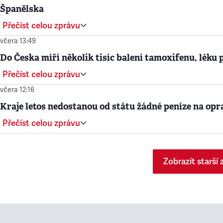
Španělska
Přečíst celou zprávu
včera 13:49
Do Česka míří několik tisíc balení tamoxifenu, léku 
Přečíst celou zprávu
včera 12:16
Kraje letos nedostanou od státu žádné peníze na opr
Přečíst celou zprávu
Zobrazit starší 