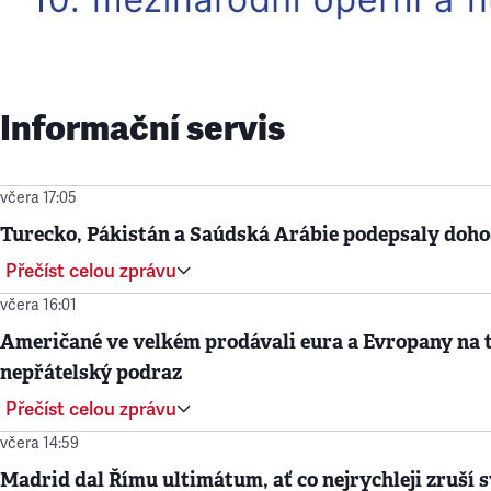
Informační servis
včera 17:05
Turecko, Pákistán a Saúdská Arábie podepsaly doh
Přečíst celou zprávu
včera 16:01
Američané ve velkém prodávali eura a Evropany na t
nepřátelský podraz
Přečíst celou zprávu
včera 14:59
Madrid dal Římu ultimátum, ať co nejrychleji zruší svo