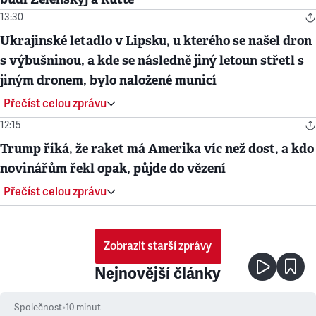
13:30
Ukrajinské letadlo v Lipsku, u kterého se našel dron
s výbušninou, a kde se následně jiný letoun střetl s
jiným dronem, bylo naložené municí
Přečíst celou zprávu
12:15
Trump říká, že raket má Amerika víc než dost, a kdo
novinářům řekl opak, půjde do vězení
Přečíst celou zprávu
Zobrazit starší zprávy
Nejnovější články
Společnost
•
10
minut