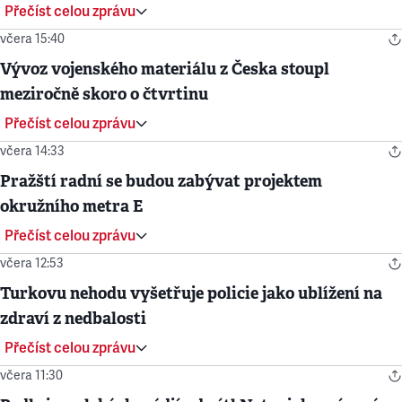
Přečíst celou zprávu
včera 15:40
Vývoz vojenského materiálu z Česka stoupl
meziročně skoro o čtvrtinu
Přečíst celou zprávu
včera 14:33
Pražští radní se budou zabývat projektem
okružního metra E
Přečíst celou zprávu
včera 12:53
Turkovu nehodu vyšetřuje policie jako ublížení na
zdraví z nedbalosti
Přečíst celou zprávu
včera 11:30