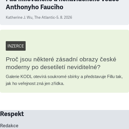
Anthonyho Fauciho
Katherine J. Wu
,
The Atlantic
•
5. 8. 2026
INZERCE
Proč jsou některé zásadní obrazy české
moderny po desetiletí neviditelné?
Galerie KODL otevírá soukromé sbírky a představuje Fillu tak,
jak ho veřejnost zná jen zřídka.
Respekt
Redakce