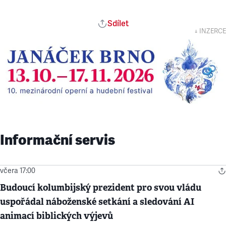
Sdílet
↓ INZERCE
Informační servis
včera 17:00
Budoucí kolumbijský prezident pro svou vládu
uspořádal náboženské setkání a sledování AI
animací biblických výjevů