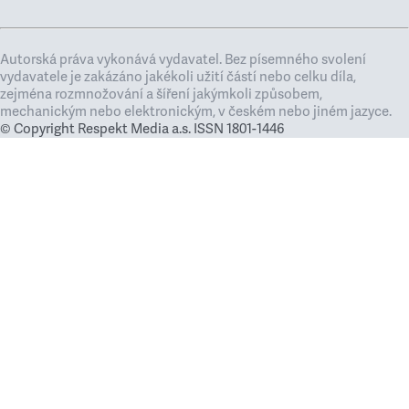
Autorská práva vykonává vydavatel. Bez písemného svolení
vydavatele je zakázáno jakékoli užití částí nebo celku díla,
zejména rozmnožování a šíření jakýmkoli způsobem,
mechanickým nebo elektronickým, v českém nebo jiném jazyce.
© Copyright Respekt Media a.s. ISSN 1801-1446