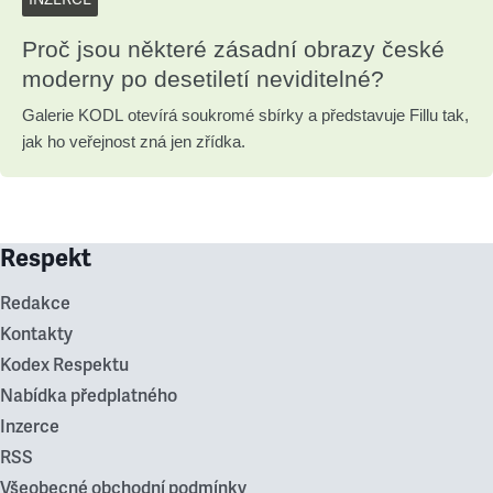
Proč jsou některé zásadní obrazy české
moderny po desetiletí neviditelné?
Galerie KODL otevírá soukromé sbírky a představuje Fillu tak,
jak ho veřejnost zná jen zřídka.
Respekt
Redakce
Kontakty
Kodex Respektu
Nabídka předplatného
Inzerce
RSS
Všeobecné obchodní podmínky