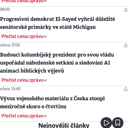
Přečíst celou zprávu
08:00
Progresivní demokrat El-Sayed vyhrál důležité
senátorské primárky ve státě Michigan
Přečíst celou zprávu
včera 17:00
Budoucí kolumbijský prezident pro svou vládu
uspořádal náboženské setkání a sledování AI
animací biblických výjevů
Přečíst celou zprávu
včera 15:40
Vývoz vojenského materiálu z Česka stoupl
meziročně skoro o čtvrtinu
Přečíst celou zprávu
Nejnovější články