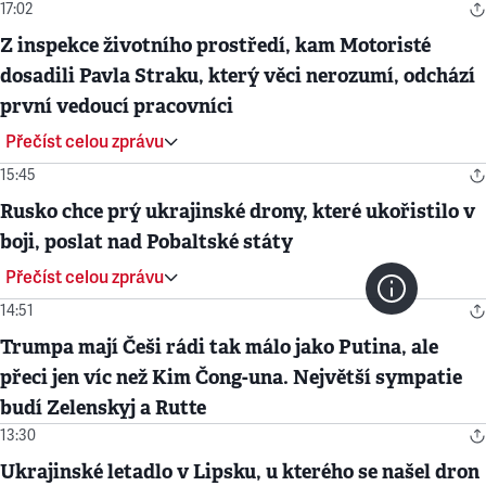
17:02
Z inspekce životního prostředí, kam Motoristé
dosadili Pavla Straku, který věci nerozumí, odchází
první vedoucí pracovníci
Přečíst celou zprávu
15:45
Rusko chce prý ukrajinské drony, které ukořistilo v
boji, poslat nad Pobaltské státy
Přečíst celou zprávu
14:51
Trumpa mají Češi rádi tak málo jako Putina, ale
přeci jen víc než Kim Čong-una. Největší sympatie
budí Zelenskyj a Rutte
13:30
Ukrajinské letadlo v Lipsku, u kterého se našel dron