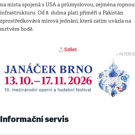
na místa spojená s USA a průmyslovou, zejména ropnou
infrastrukturu. Od 8. dubna platí příměří a Pákistán
zprostředkovává mírová jednání, která zatím uvázla na
mrtvém bodě.
Sdílet
↓ INZERCE
Informační servis