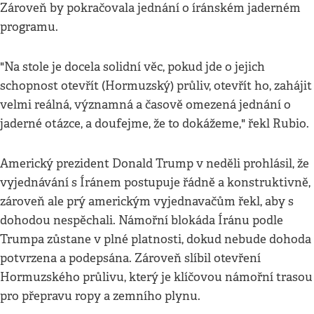
Zároveň by pokračovala jednání o íránském jaderném
programu.
"Na stole je docela solidní věc, pokud jde o jejich
schopnost otevřít (Hormuzský) průliv, otevřít ho, zahájit
velmi reálná, významná a časově omezená jednání o
jaderné otázce, a doufejme, že to dokážeme," řekl Rubio.
Americký prezident Donald Trump v neděli prohlásil, že
vyjednávání s Íránem postupuje řádně a konstruktivně,
zároveň ale prý americkým vyjednavačům řekl, aby s
dohodou nespěchali. Námořní blokáda Íránu podle
Trumpa zůstane v plné platnosti, dokud nebude dohoda
potvrzena a podepsána. Zároveň slíbil otevření
Hormuzského průlivu, který je klíčovou námořní trasou
pro přepravu ropy a zemního plynu.