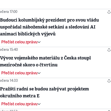
včera 17:00
Budoucí kolumbijský prezident pro svou vládu
uspořádal náboženské setkání a sledování AI
animací biblických výjevů
Přečíst celou zprávu
včera 15:40
Vývoz vojenského materiálu z Česka stoupl
meziročně skoro o čtvrtinu
Přečíst celou zprávu
včera 14:33
Pražští radní se budou zabývat projektem
okružního metra E
Přečíst celou zprávu