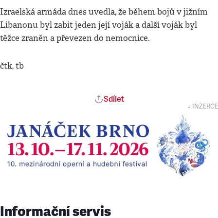
Izraelská armáda dnes uvedla, že během bojů v jižním
Libanonu byl zabit jeden její voják a další voják byl
těžce zraněn a převezen do nemocnice.
čtk, tb
Sdílet
↓ INZERCE
Informační servis