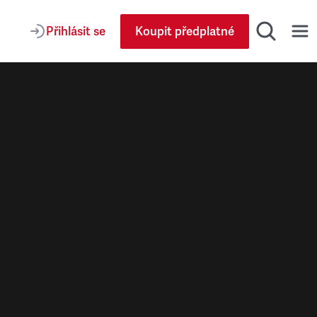
Přihlásit se
Koupit předplatné