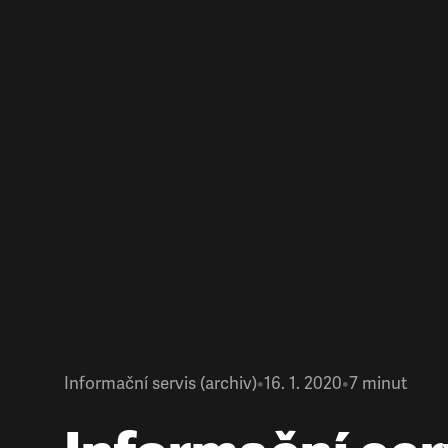
Informační servis (archiv)
•
16. 1. 2020
•
7
minut