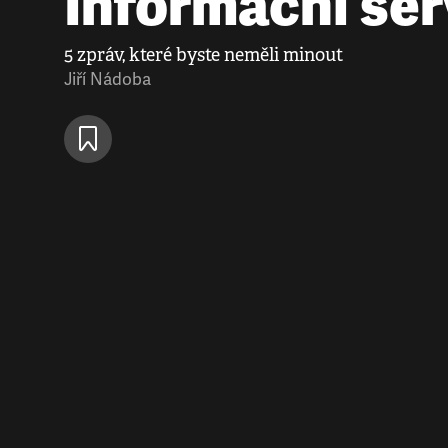
Informační ser
5 zpráv, které byste neměli minout
Jiří Nádoba