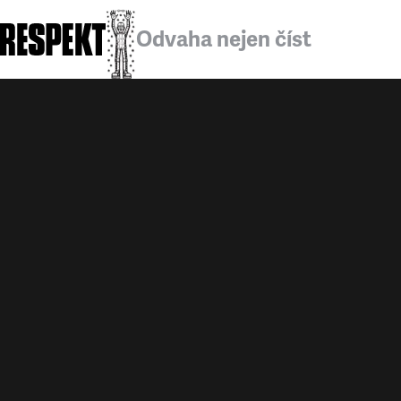
Odvaha nejen číst