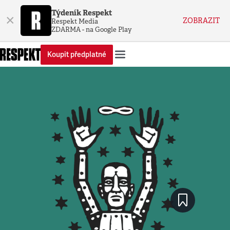
Týdeník Respekt
×
ZOBRAZIT
Respekt Media
ZDARMA - na Google Play
Koupit předplatné