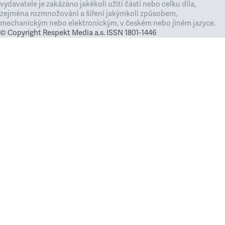
vydavatele je zakázáno jakékoli užití částí nebo celku díla,
zejména rozmnožování a šíření jakýmkoli způsobem,
mechanickým nebo elektronickým, v českém nebo jiném jazyce.
© Copyright Respekt Media a.s. ISSN 1801-1446