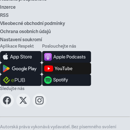
Inzerce
RSS
Všeobecné obchodní podmínky
Ochrana osobních údajů
Nastavení soukromí
Aplikace Respekt
Poslouchejte nás
Sledujte nás
Autorská práva vykonává vydavatel. Bez písemného svolení