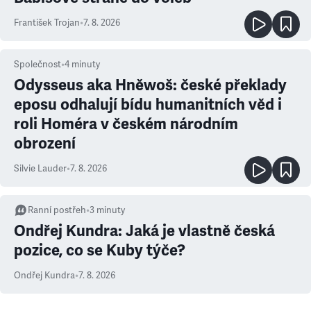
František Trojan
•
7. 8. 2026
Společnost
•
4
minuty
Odysseus aka Hněwoš: české překlady
eposu odhalují bídu humanitních věd i
roli Homéra v českém národním
obrození
Silvie Lauder
•
7. 8. 2026
Ranní postřeh
•
3
minuty
Ondřej Kundra: Jaká je vlastně česká
pozice, co se Kuby týče?
Ondřej Kundra
•
7. 8. 2026