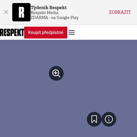
Týdeník Respekt
×
ZOBRAZIT
Respekt Media
ZDARMA - na Google Play
Koupit předplatné