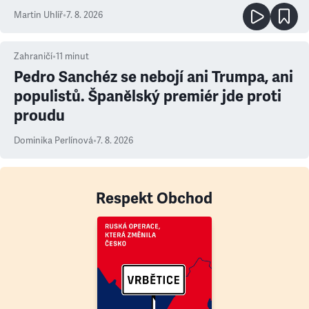
Martin Uhlíř
•
7. 8. 2026
Zahraničí
•
11
minut
Pedro Sanchéz se nebojí ani Trumpa, ani
populistů. Španělský premiér jde proti
proudu
Dominika Perlínová
•
7. 8. 2026
Respekt Obchod