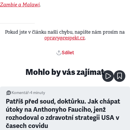
Zambie a Malawi
.
Pokud jste v článku našli chybu, napište nám prosím na
opravy@respekt.cz
.
Sdílet
Mohlo by vás zajímat
Komentář
•
4
minuty
Patříš před soud, doktůrku. Jak chápat
útoky na Anthonyho Fauciho, jenž
rozhodoval o zdravotní strategii USA v
časech covidu