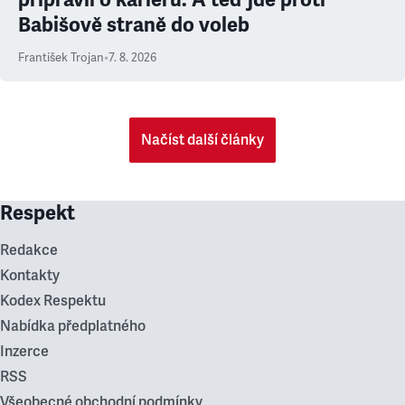
Babišově straně do voleb
František Trojan
•
7. 8. 2026
Načíst další články
Respekt
Redakce
Kontakty
Kodex Respektu
Nabídka předplatného
Inzerce
RSS
Všeobecné obchodní podmínky