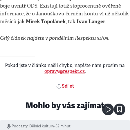
boje uvnitř ODS. Existují totiž stoprocentně ověřené
informace, že o Janouškovu černém kontu ví už několik
Mirek Topolánek
Ivan Langer
měsíců jak
, tak
.
Celý článek najdete v pondělním Respektu 31/09.
Pokud jste v článku našli chybu, napište nám prosím na
opravy@respekt.cz
.
Sdílet
Mohlo by vás zajímat
Podcasty
:
Dělníci kultury
•
52 minut