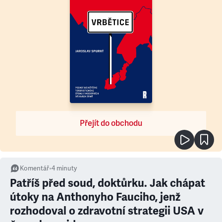
Přejít do obchodu
Komentář
•
4
minuty
Patříš před soud, doktůrku. Jak chápat
útoky na Anthonyho Fauciho, jenž
rozhodoval o zdravotní strategii USA v