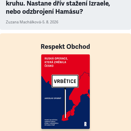
kruhu. Nastane dřív stažení Izraele,
nebo odzbrojení Hamásu?
Zuzana Machálková
•
5. 8. 2026
Respekt Obchod