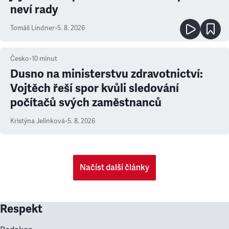
neví rady
Tomáš Lindner
•
5. 8. 2026
Česko
•
10
minut
Dusno na ministerstvu zdravotnictví:
Vojtěch řeší spor kvůli sledování
počítačů svých zaměstnanců
Kristýna Jelínková
•
5. 8. 2026
Načíst další články
Respekt