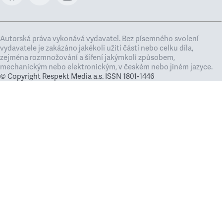
Autorská práva vykonává vydavatel. Bez písemného svolení
vydavatele je zakázáno jakékoli užití částí nebo celku díla,
zejména rozmnožování a šíření jakýmkoli způsobem,
mechanickým nebo elektronickým, v českém nebo jiném jazyce.
© Copyright Respekt Media a.s. ISSN 1801-1446