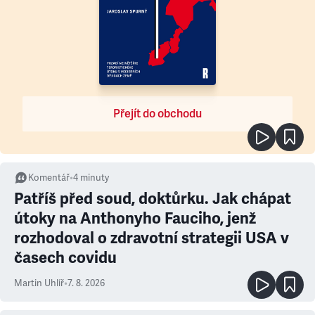
Přejít do obchodu
Komentář
•
4
minuty
Patříš před soud, doktůrku. Jak chápat
útoky na Anthonyho Fauciho, jenž
rozhodoval o zdravotní strategii USA v
časech covidu
Martin Uhlíř
•
7. 8. 2026