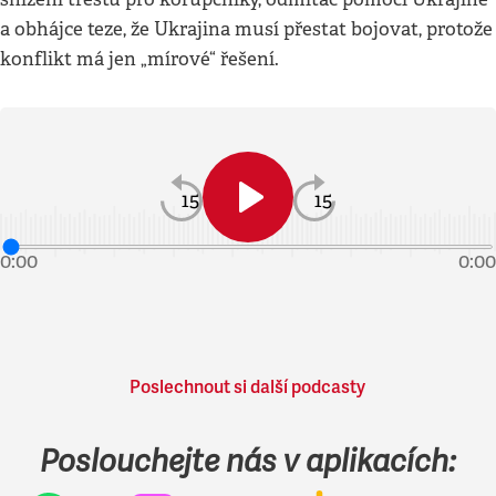
a obhájce teze, že Ukrajina musí přestat bojovat, protože
konflikt má jen „mírové“ řešení.
15
15
0:00
0:00
Poslechnout si další podcasty
Poslouchejte nás v aplikacích: