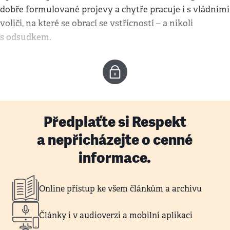
dobře formulované projevy a chytře pracuje i s vládními
voliči, na které se obrací se vstřícností – a nikoli
s odsudkem.
Předplaťte si Respekt
a nepřicházejte o cenné
informace.
Online přístup ke všem článkům a archivu
Články i v audioverzi a mobilní aplikaci