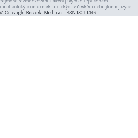
zejména rozmnožování a šíření jakýmkoli způsobem,
mechanickým nebo elektronickým, v českém nebo jiném jazyce.
© Copyright Respekt Media a.s. ISSN 1801-1446