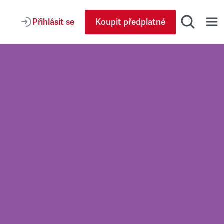
Přihlásit se
Koupit předplatné