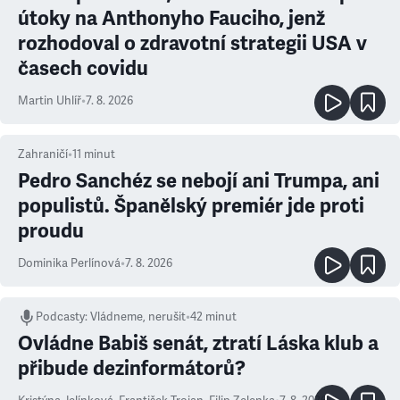
útoky na Anthonyho Fauciho, jenž
rozhodoval o zdravotní strategii USA v
časech covidu
Martin Uhlíř
•
7. 8. 2026
Zahraničí
•
11
minut
Pedro Sanchéz se nebojí ani Trumpa, ani
populistů. Španělský premiér jde proti
proudu
Dominika Perlínová
•
7. 8. 2026
Podcasty
:
Vládneme, nerušit
•
42 minut
Ovládne Babiš senát, ztratí Láska klub a
přibude dezinformátorů?