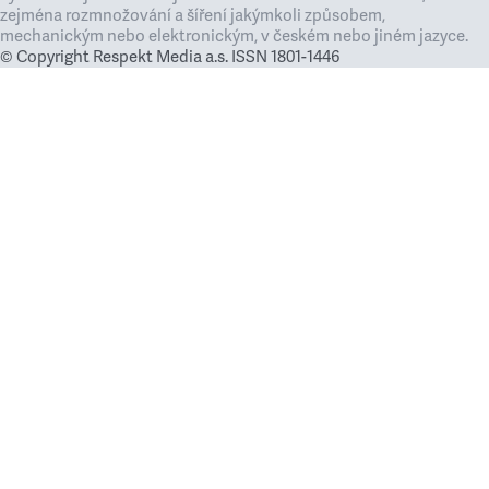
zejména rozmnožování a šíření jakýmkoli způsobem,
mechanickým nebo elektronickým, v českém nebo jiném jazyce.
© Copyright Respekt Media a.s. ISSN 1801-1446