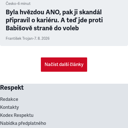
Česko
•
6
minut
Byla hvězdou ANO, pak ji skandál
připravil o kariéru. A teď jde proti
Babišově straně do voleb
František Trojan
•
7. 8. 2026
Načíst další články
Respekt
Redakce
Kontakty
Kodex Respektu
Nabídka předplatného