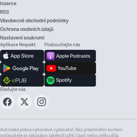
Inzerce
RSS
Všeobecné obchodní podmínky
Ochrana osobních údajů
Nastavení soukromí
Aplikace Respekt
Poslouchejte nás
Sledujte nás
Autorská práva vykonává vydavatel. Bez písemného svolení
vydavatele je zakázáno jakékoli užití částí nebo celku díla,