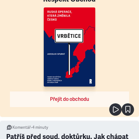
Přejít do obchodu
Komentář
•
4
minuty
Patříš před soud, doktůrku. Jak chápat