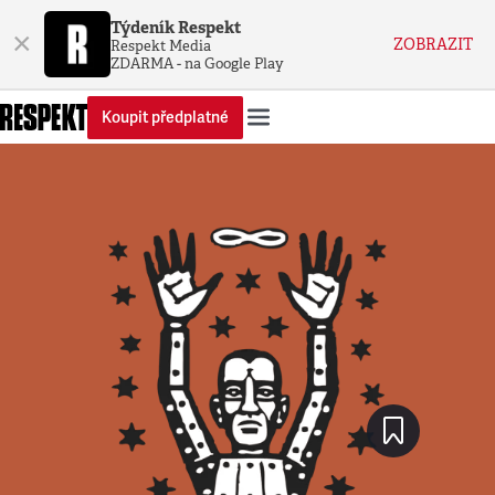
Týdeník Respekt
×
ZOBRAZIT
Respekt Media
ZDARMA - na Google Play
Koupit předplatné