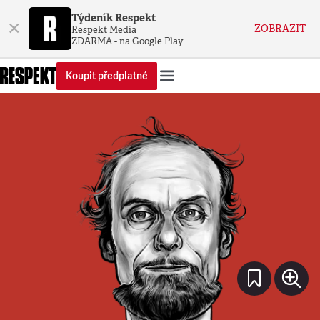
Týdeník Respekt
×
ZOBRAZIT
Respekt Media
ZDARMA - na Google Play
Koupit předplatné