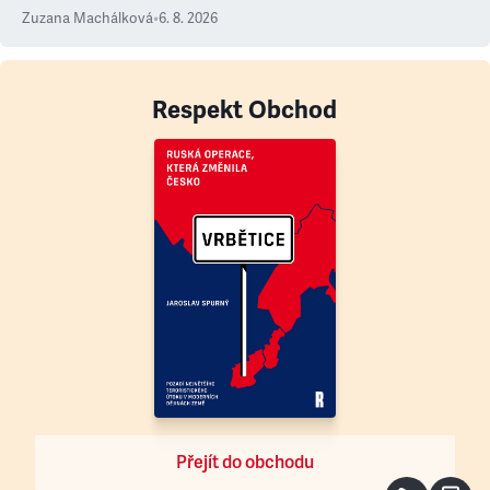
Zuzana Machálková
•
6. 8. 2026
Respekt Obchod
Přejít do obchodu