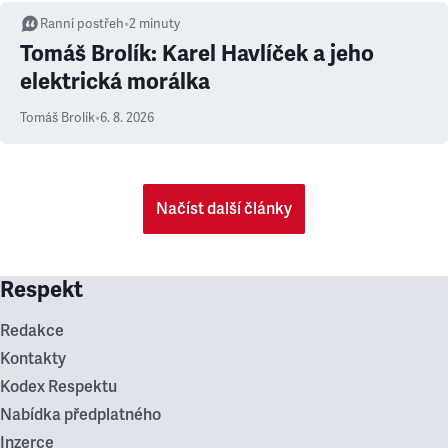
Ranní postřeh
•
2
minuty
Tomáš Brolík: Karel Havlíček a jeho
elektrická morálka
Tomáš Brolík
•
6. 8. 2026
Načíst další články
Respekt
Redakce
Kontakty
Kodex Respektu
Nabídka předplatného
Inzerce