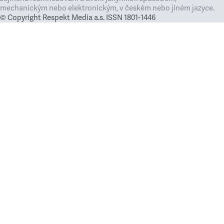
mechanickým nebo elektronickým, v českém nebo jiném jazyce.
© Copyright Respekt Media a.s. ISSN 1801-1446