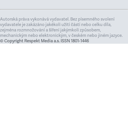
Autorská práva vykonává vydavatel. Bez písemného svolení
vydavatele je zakázáno jakékoli užití částí nebo celku díla,
zejména rozmnožování a šíření jakýmkoli způsobem,
mechanickým nebo elektronickým, v českém nebo jiném jazyce.
© Copyright Respekt Media a.s. ISSN 1801-1446