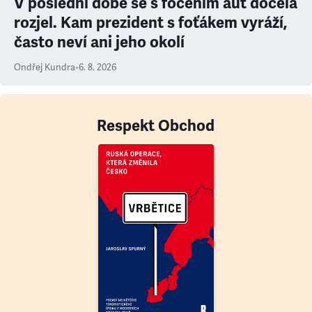
V poslední době se s focením aut docela
rozjel. Kam prezident s foťákem vyráží,
často neví ani jeho okolí
Ondřej Kundra
•
6. 8. 2026
Respekt Obchod