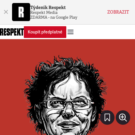
Týdeník Respekt
×
ZOBRAZIT
Respekt Media
ZDARMA - na Google Play
Koupit předplatné