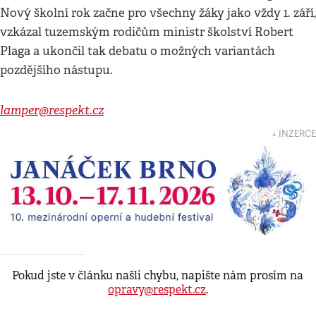
Nový školní rok začne pro všechny žáky jako vždy 1. září,
vzkázal tuzemským rodičům ministr školství Robert
Plaga a ukončil tak debatu o možných variantách
pozdějšího nástupu.
lamper@respekt.cz
↓ INZERCE
Pokud jste v článku našli chybu, napište nám prosím na
opravy@respekt.cz
.