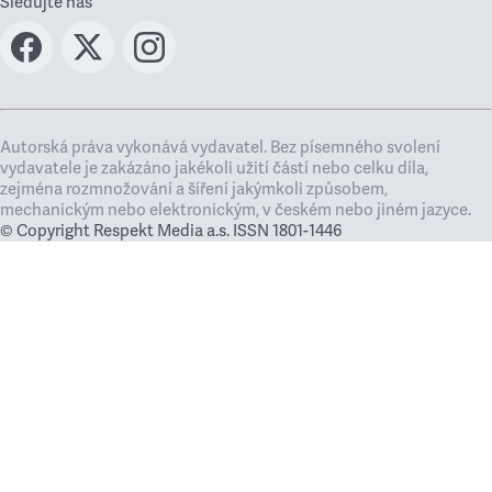
Sledujte nás
Autorská práva vykonává vydavatel. Bez písemného svolení
vydavatele je zakázáno jakékoli užití částí nebo celku díla,
zejména rozmnožování a šíření jakýmkoli způsobem,
mechanickým nebo elektronickým, v českém nebo jiném jazyce.
© Copyright Respekt Media a.s. ISSN 1801-1446