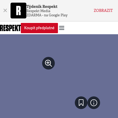
Týdeník Respekt
×
ZOBRAZIT
Respekt Media
ZDARMA - na Google Play
Koupit předplatné