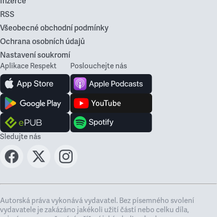
Inzerce
RSS
Všeobecné obchodní podmínky
Ochrana osobních údajů
Nastavení soukromí
Aplikace Respekt
Poslouchejte nás
Sledujte nás
Autorská práva vykonává vydavatel. Bez písemného svolení
vydavatele je zakázáno jakékoli užití částí nebo celku díla,