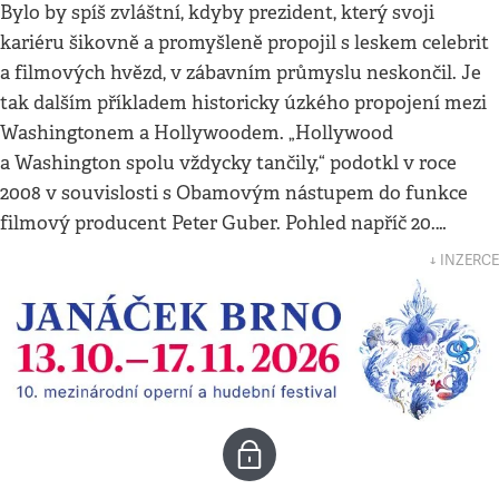
Bylo by spíš zvláštní, kdyby prezident, který svoji
kariéru šikovně a promyšleně propojil s leskem celebrit
a filmových hvězd, v zábavním průmyslu neskončil. Je
tak dalším příkladem historicky úzkého propojení mezi
Washingtonem a Hollywoodem. „Hollywood
a Washington spolu vždycky tančily,“ podotkl v roce
2008 v souvislosti s Obamovým nástupem do funkce
filmový producent Peter Guber. Pohled napříč 20.…
↓ INZERCE