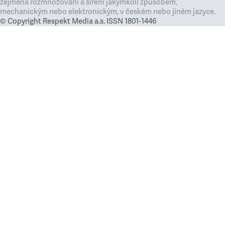
zejména rozmnožování a šíření jakýmkoli způsobem,
mechanickým nebo elektronickým, v českém nebo jiném jazyce.
© Copyright Respekt Media a.s. ISSN 1801-1446