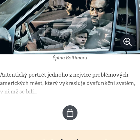
Špína Baltimoru
Autentický portrét jednoho z nejvíce problémových
amerických měst, který vykresluje dysfunkční systém,
v němž se bílí…