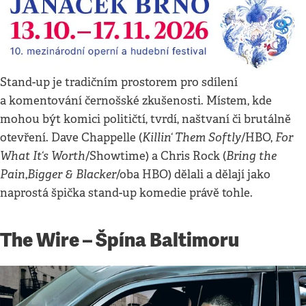
Stand-up je tradičním prostorem pro sdílení
a komentování černošské zkušenosti. Místem, kde
mohou být komici političtí, tvrdí, naštvaní či brutálně
Killin‘ Them Softly
For
otevření. Dave Chappelle (
/HBO,
What It‘s Worth
Bring the
/Showtime) a Chris Rock (
Pain
Bigger & Blacker
,
/oba HBO) dělali a dělají jako
naprostá špička stand-up komedie právě tohle.
The Wire – Špína Baltimoru