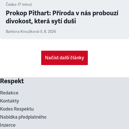
Česko
•
17
minut
Prokop Pithart: Příroda v nás probouzí
divokost, která sytí duši
Barbora Kroužková
•
5. 8. 2026
Načíst další články
Respekt
Redakce
Kontakty
Kodex Respektu
Nabídka předplatného
Inzerce