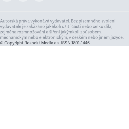
Autorská práva vykonává vydavatel. Bez písemného svolení
vydavatele je zakázáno jakékoli užití částí nebo celku díla,
zejména rozmnožování a šíření jakýmkoli způsobem,
mechanickým nebo elektronickým, v českém nebo jiném jazyce.
© Copyright Respekt Media a.s. ISSN 1801-1446