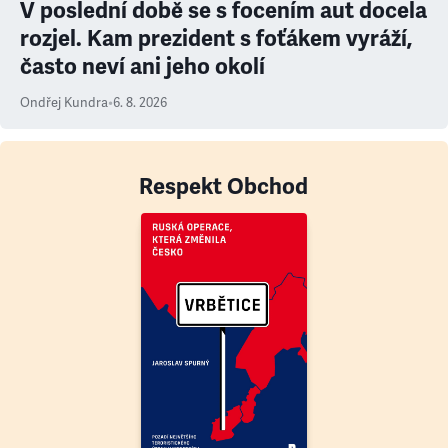
V poslední době se s focením aut docela
rozjel. Kam prezident s foťákem vyráží,
často neví ani jeho okolí
Ondřej Kundra
•
6. 8. 2026
Respekt Obchod