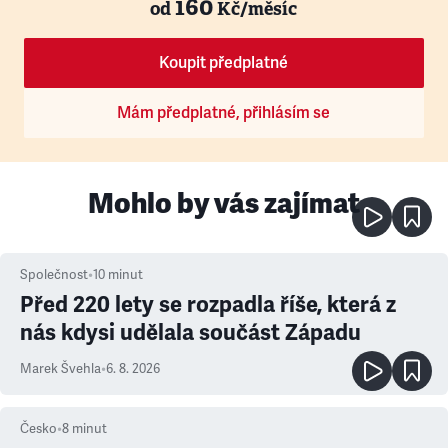
160
od
Kč/měsíc
Koupit předplatné
Mám předplatné, přihlásím se
Mohlo by vás zajímat
Společnost
•
10
minut
Před 220 lety se rozpadla říše, která z
nás kdysi udělala součást Západu
Marek Švehla
•
6. 8. 2026
Česko
•
8
minut