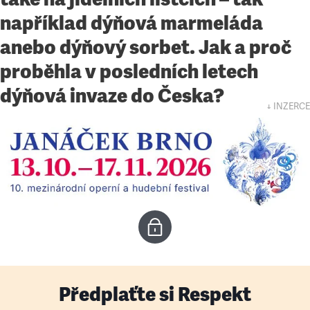
například dýňová marmeláda
anebo dýňový sorbet. Jak a proč
proběhla v posledních letech
dýňová invaze do Česka?
↓ INZERCE
Předplaťte si Respekt