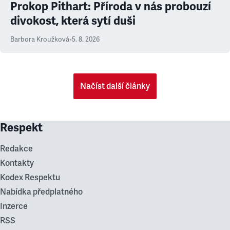
Prokop Pithart: Příroda v nás probouzí
divokost, která sytí duši
Barbora Kroužková
•
5. 8. 2026
Načíst další články
Respekt
Redakce
Kontakty
Kodex Respektu
Nabídka předplatného
Inzerce
RSS