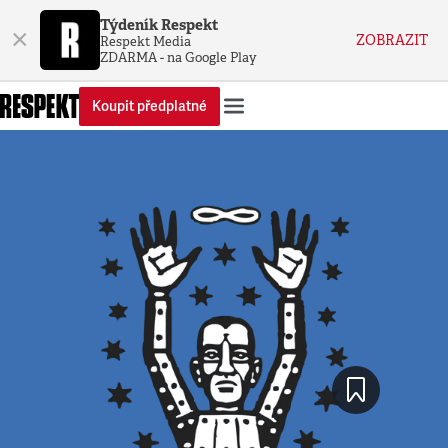
Týdeník Respekt
×
ZOBRAZIT
Respekt Media
ZDARMA - na Google Play
Koupit předplatné