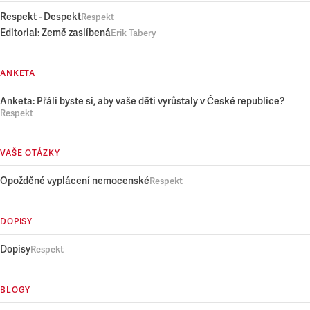
Respekt - Despekt
Respekt
Editorial: Země zaslíbená
Erik Tabery
ANKETA
Anketa: Přáli byste si, aby vaše děti vyrůstaly v České republice?
Respekt
VAŠE OTÁZKY
Opožděné vyplácení nemocenské
Respekt
DOPISY
Dopisy
Respekt
BLOGY