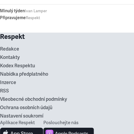
Minulý týden
Ivan Lamper
Připravujeme
Respekt
Respekt
Redakce
Kontakty
Kodex Respektu
Nabídka předplatného
Inzerce
RSS
Všeobecné obchodní podmínky
Ochrana osobních údajů
Nastavení soukromí
Aplikace Respekt
Poslouchejte nás