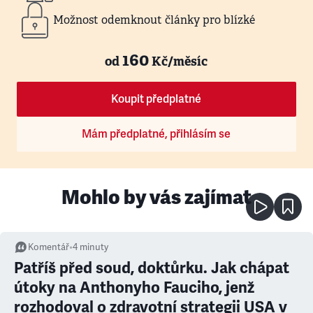
Možnost odemknout články pro blízké
160
od
Kč/měsíc
Koupit předplatné
Mám předplatné, přihlásím se
Mohlo by vás zajímat
Komentář
•
4
minuty
Patříš před soud, doktůrku. Jak chápat
útoky na Anthonyho Fauciho, jenž
rozhodoval o zdravotní strategii USA v