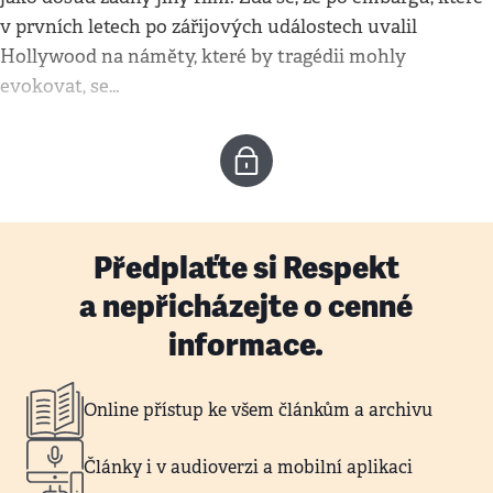
v prvních letech po zářijových událostech uvalil
Hollywood na náměty, které by tragédii mohly
evokovat, se…
Předplaťte si Respekt
a nepřicházejte o cenné
informace.
Online přístup ke všem článkům a archivu
Články i v audioverzi a mobilní aplikaci