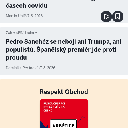
časech covidu
Martin Uhlíř
•
7. 8. 2026
Zahraničí
•
11
minut
Pedro Sanchéz se nebojí ani Trumpa, ani
populistů. Španělský premiér jde proti
proudu
Dominika Perlínová
•
7. 8. 2026
Respekt Obchod