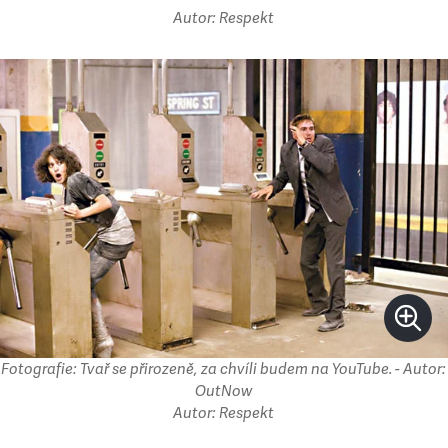
Autor: Respekt
Fotografie: Tvař se přirozeně, za chvíli budem na YouTube. - Autor:
OutNow
Autor: Respekt