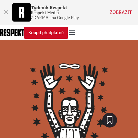
Týdeník Respekt
×
ZOBRAZIT
Respekt Media
ZDARMA - na Google Play
Koupit předplatné