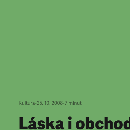
Kultura
•
25. 10. 2008
•
7
minut
Láska i obcho