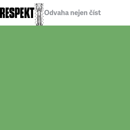
Odvaha nejen číst