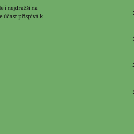
le i nejdražší na
e účast přispívá k