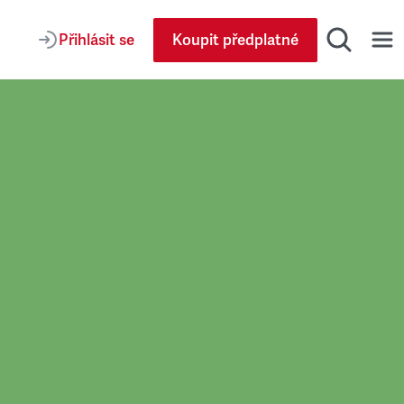
Přihlásit se
Koupit předplatné