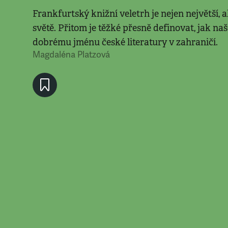
Frankfurtský knižní veletrh je nejen největší, a
světě. Přitom je těžké přesně definovat, jak naš
dobrému jménu české literatury v zahraničí.
Magdaléna Platzová