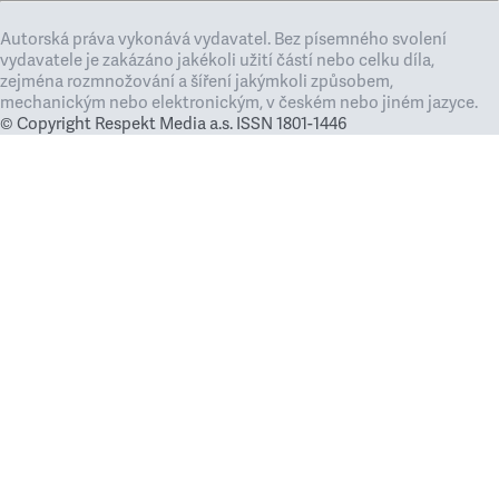
Autorská práva vykonává vydavatel. Bez písemného svolení
vydavatele je zakázáno jakékoli užití částí nebo celku díla,
zejména rozmnožování a šíření jakýmkoli způsobem,
mechanickým nebo elektronickým, v českém nebo jiném jazyce.
© Copyright Respekt Media a.s. ISSN 1801-1446