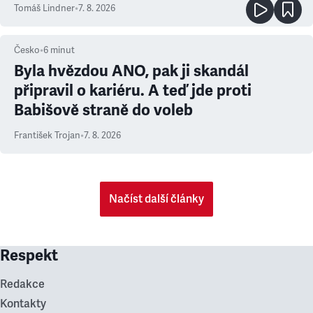
prioritu
Tomáš Lindner
•
7. 8. 2026
Česko
•
6
minut
Byla hvězdou ANO, pak ji skandál
připravil o kariéru. A teď jde proti
Babišově straně do voleb
František Trojan
•
7. 8. 2026
Načíst další články
Respekt
Redakce
Kontakty