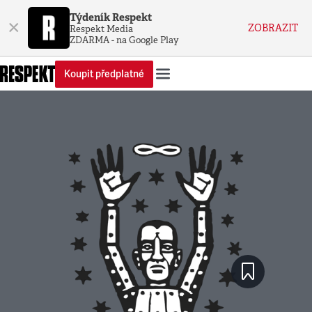
Týdeník Respekt
×
ZOBRAZIT
Respekt Media
ZDARMA - na Google Play
Koupit předplatné