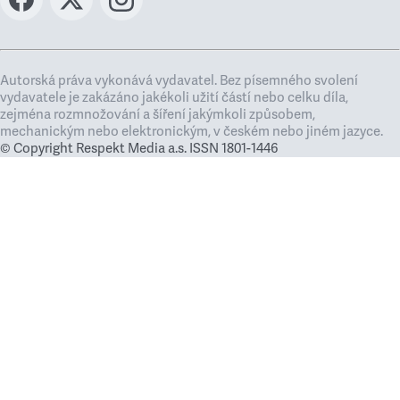
Autorská práva vykonává vydavatel. Bez písemného svolení
vydavatele je zakázáno jakékoli užití částí nebo celku díla,
zejména rozmnožování a šíření jakýmkoli způsobem,
mechanickým nebo elektronickým, v českém nebo jiném jazyce.
© Copyright Respekt Media a.s. ISSN 1801-1446