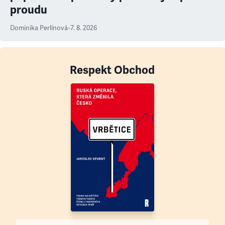
proudu
Dominika Perlínová
•
7. 8. 2026
Respekt Obchod