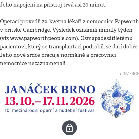
Jeho napojení na přístroj trvá asi 20 minut.
Operaci provedli 22. května lékaři z nemocnice Papworth
v britské Cambridge. Výsledek oznámili minulý týden
(viz www.papworthpeople.com). Osmapadesátiletému
pacientovi, který se transplantaci podrobil, se daří dobře.
Jeho nové srdce pracuje normálně a pracovníci
nemocnice nezaznamenali…
↓ INZERCE