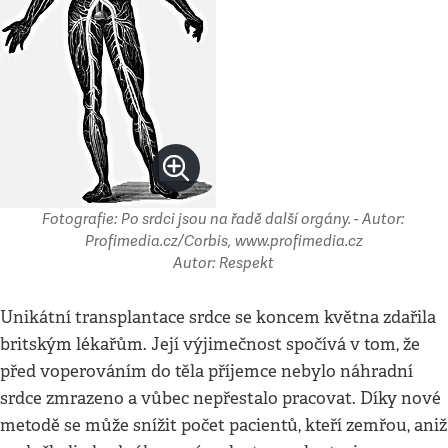
Fotografie: Po srdci jsou na řadě další orgány. - Autor:
Profimedia.cz/Corbis, www.profimedia.cz
Autor: Respekt
Unikátní transplantace srdce se koncem května zdařila
britským lékařům. Její výjimečnost spočívá v tom, že
před voperováním do těla příjemce nebylo náhradní
srdce zmrazeno a vůbec nepřestalo pracovat. Díky nové
metodě se může snížit počet pacientů, kteří zemřou, aniž