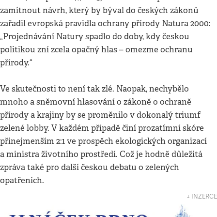
zamítnout návrh, který by býval do českých zákonů
zařadil evropská pravidla ochrany přírody Natura 2000:
„Projednávání Natury spadlo do doby, kdy českou
politikou zní zcela opačný hlas – omezme ochranu
přírody.“
Ve skutečnosti to není tak zlé. Naopak, nechybělo
mnoho a sněmovní hlasování o zákoně o ochraně
přírody a krajiny by se proměnilo v dokonalý triumf
zelené lobby. V každém případě činí prozatímní skóre
přinejmenším 2:1 ve prospěch ekologických organizací
a ministra životního prostředí. Což je hodně důležitá
zpráva také pro další českou debatu o zelených
opatřeních.
↓ INZERCE