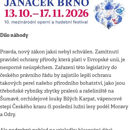
Dílo náhody
Pravda, nový zákon jaksi nebyl schválen. Zamítnutí
pravidel ochrany přírody, která platí v Evropské unii, je
nesporně neúspěchem. Zařazení této legislativy do
českého právního řádu by zajistilo lepší ochranu
takových perel našeho přírodního bohatství, jako jsou
třeboňské rybníky, zbytky pralesů a rašeliniště na
Šumavě, orchidejové louky Bílých Karpat, vápencové
stepi Českého krasu či poslední lužní lesy podél Moravy
a Odry.