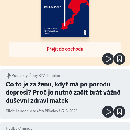
Přejít do obchodu
Podcasty
:
Ženy XYZ
•
54 minut
Co to je za ženu, když má po porodu
depresi? Proč je nutné začít brát vážně
duševní zdraví matek
Silvie Lauder
,
Markéta Plíhalová
•
5. 8. 2026
Hudba
•
7
minut