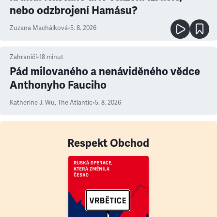
nebo odzbrojení Hamásu?
Zuzana Machálková
•
5. 8. 2026
Zahraničí
•
18
minut
Pád milovaného a nenáviděného vědce
Anthonyho Fauciho
Katherine J. Wu
,
The Atlantic
•
5. 8. 2026
Respekt Obchod