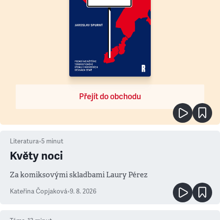
Přejít do obchodu
Literatura
•
5
minut
Květy noci
Za komiksovými skladbami Laury Pérez
Kateřina Čopjaková
•
9. 8. 2026