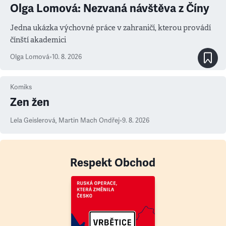
Olga Lomová: Nezvaná návštěva z Číny
Jedna ukázka výchovné práce v zahraničí, kterou provádí
čínští akademici
Olga Lomová
•
10. 8. 2026
Komiks
Zen žen
Lela Geislerová
,
Martin Mach Ondřej
•
9. 8. 2026
Respekt Obchod