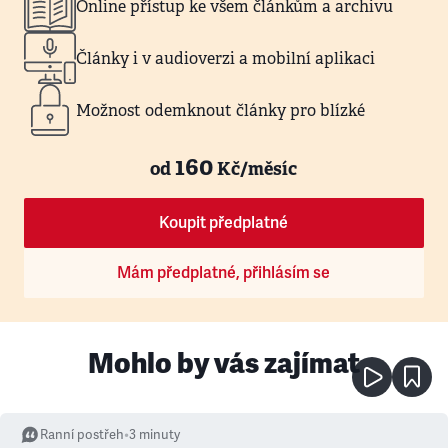
Online přístup ke všem článkům a archivu
Články i v audioverzi a mobilní aplikaci
Možnost odemknout články pro blízké
160
od
Kč/měsíc
Koupit předplatné
Mám předplatné, přihlásím se
Mohlo by vás zajímat
Ranní postřeh
•
3
minuty