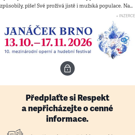
způsobily, píše! Své prožívá jistě i mužská populace. Na…
↓ INZERCE
Předplaťte si Respekt
a nepřicházejte o cenné
informace.