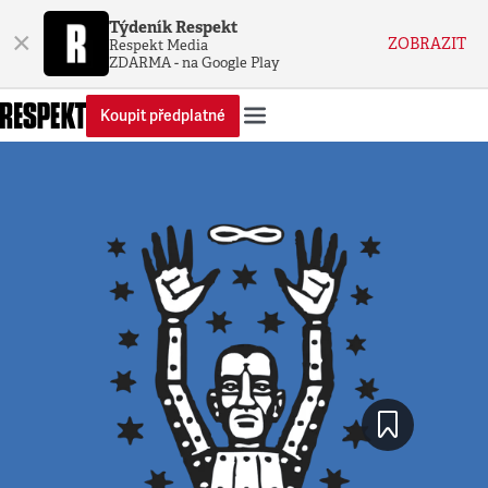
Týdeník Respekt
×
ZOBRAZIT
Respekt Media
ZDARMA - na Google Play
Koupit předplatné